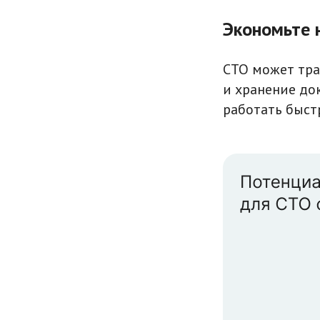
Экономьте 
СТО может трат
и хранение до
работать быст