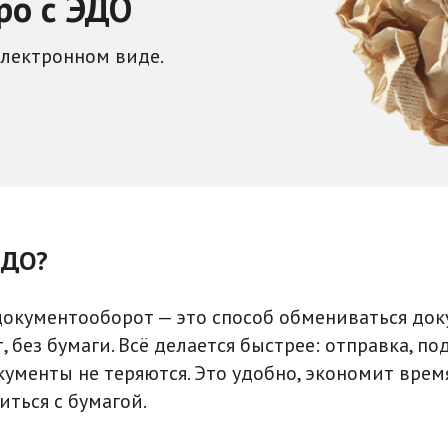
ро с ЭДО
электронном виде.
ЭДО?
окументооборот — это способ обмениваться до
, без бумаги. Всё делается быстрее: отправка, по
кументы не теряются. Это удобно, экономит время
иться с бумагой.