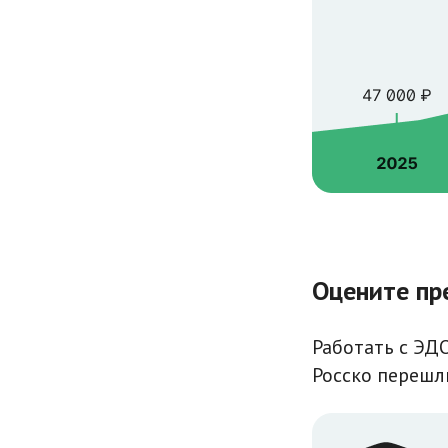
Оцените пр
Работать с ЭДО
Росско перешл