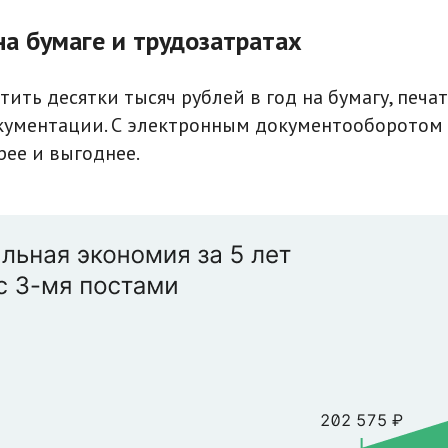
на бумаге и трудозатратах
ить десятки тысяч рублей в год на бумагу, печат
кументации. С электронным документооборотом
рее и выгоднее.