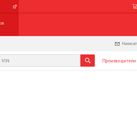
ов
Написат
Производители