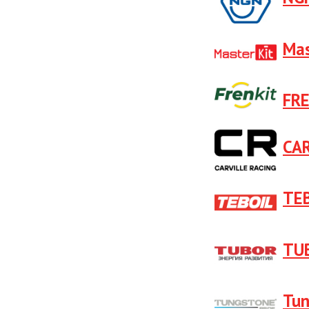
Mas
FR
CAR
TE
TU
Tun