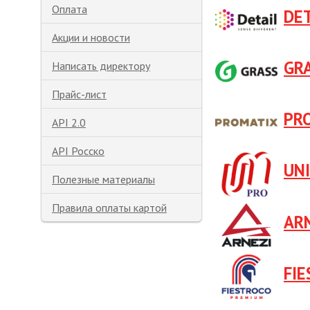
Оплата
DE
Акции и новости
GR
Написать директору
Прайс-лист
PR
API 2.0
API Росско
UN
Полезные материалы
Правила оплаты картой
AR
FI