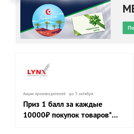
ME
пр
По
Акции производителей
·
до 5 октября
Приз 1 балл за каждые
10000₽ покупок товаров*
систем охлаждения