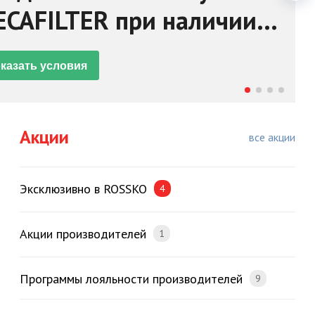
CAFILTER при наличии
ироста от 25%
казать условия
Акции
все акции
Эксклюзивно в ROSSKO
4
Акции производителей
1
Программы лояльности производителей
9