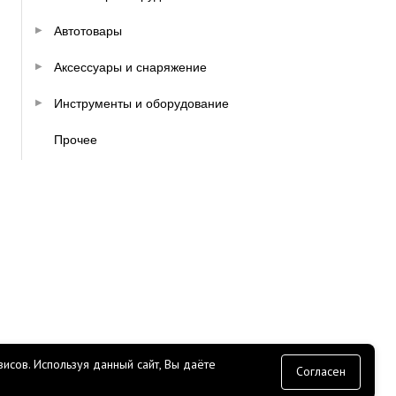
Автотовары
Аксессуары и снаряжение
Инструменты и оборудование
Прочее
исов.
Используя данный сайт, Вы даёте
согласие
Согласен